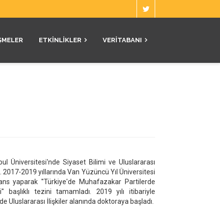
ŞMELER
ETKINLIKLER
VERITABANI
ul Üniversitesi'nde Siyaset Bilimi ve Uluslararası
 2017-2019 yıllarında Van Yüzüncü Yıl Üniversitesi
ans yaparak ''Türkiye'de Muhafazakar Partilerde
' başlıklı tezini tamamladı. 2019 yılı itibariyle
e Uluslararası İlişkiler alanında doktoraya başladı.