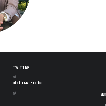
TWITTER
BIZI TAKIP EDIN
T