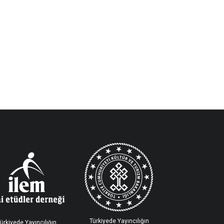
Türkiyede Yayıncılığın
ürkiyede Yayıncılığın