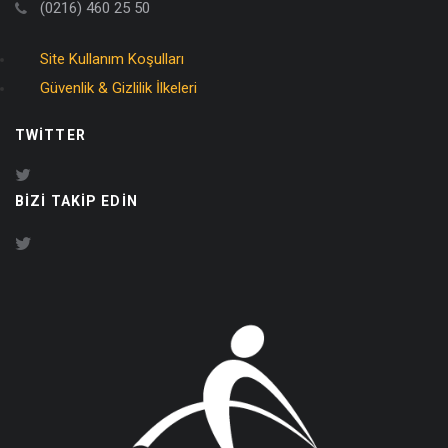
(0216) 460 25 50
Site Kullanım Koşulları
Güvenlik & Gizlilik İlkeleri
TWITTER
BIZI TAKIP EDIN