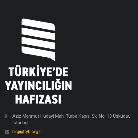
Aziz Mahmut Hüdayi Mah. Türbe Kapısı Sk. No: 13 Üsküdar,
İstanbul
bilgi@tyh.org.tr